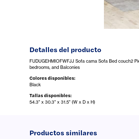
Detalles del producto
FUDUGEHMIOFWFJJ Sofa cama Sofa Bed couch2 Piece S
bedrooms, and Balconies
Colores disponibles
:
Black
Tallas disponibles
:
54.3" x 30.3" x 31.5" (W x D x H)
Productos similares