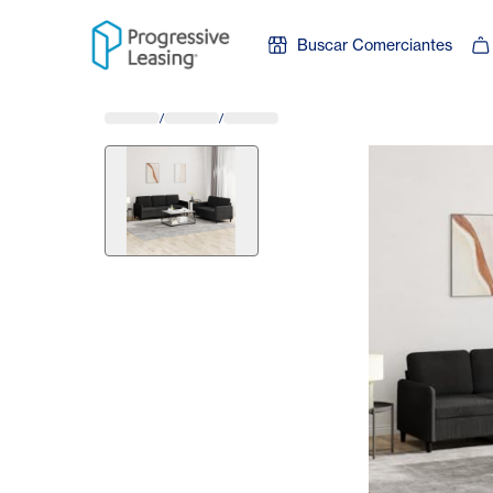
Skip to content
Buscar Comerciantes
/
/