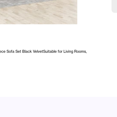
B
ofa Set Black VelvetSuitable for Living Rooms,