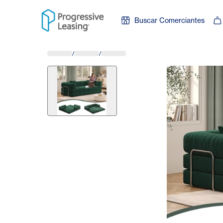
Skip to content
Buscar Comerciantes
/
/