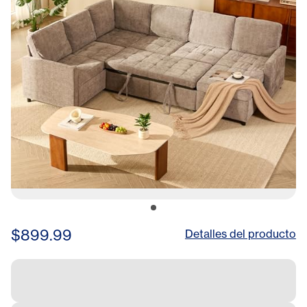
Room, Removable Sofa
Cover, Chenille, Slate
$899.99
Detalles del producto