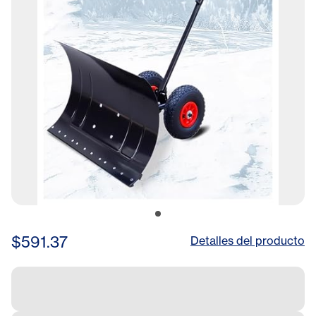
Pavement(75x43cm/29.5x17
$591.37
Detalles del producto