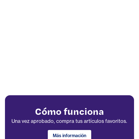
Cómo funciona
Una vez aprobado, compra tus artículos favoritos.
Más información