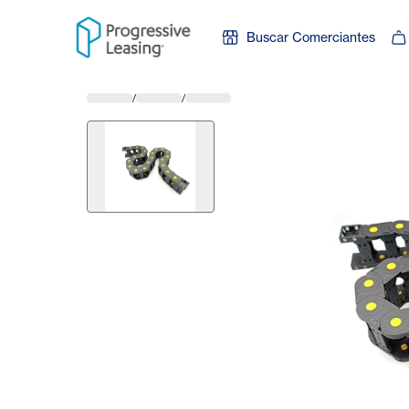
Skip to content
Buscar Comerciantes
/
/