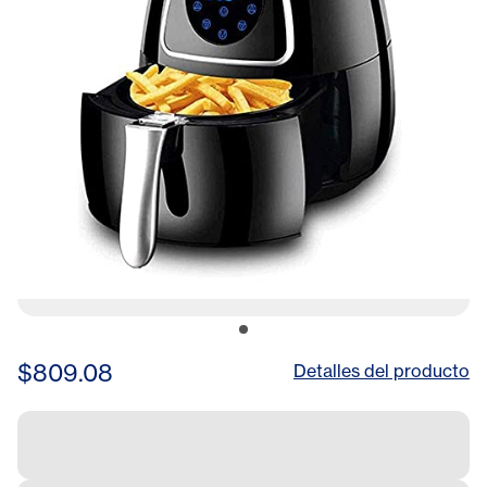
Touch Screen Comfortable
anniversary
$809.08
Detalles del producto