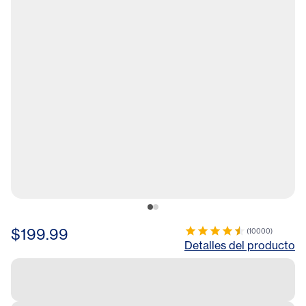
$199.99
(
10000
)
Detalles del producto