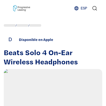
Skip to content
ESP
/
/
D
Disponible en Apple
Beats Solo 4 On-Ear
Wireless Headphones