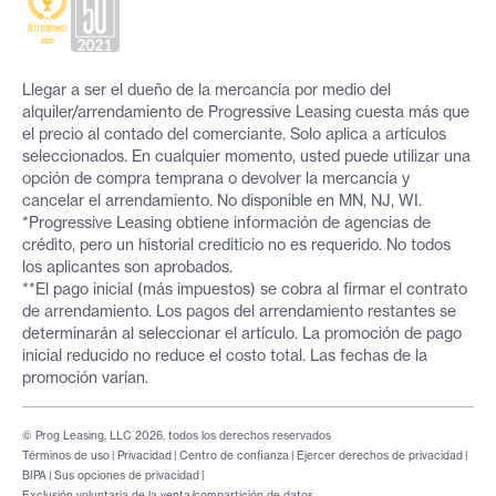
Llegar a ser el dueño de la mercancía por medio del
alquiler/arrendamiento de Progressive Leasing cuesta más que
el precio al contado del comerciante. Solo aplica a artículos
seleccionados. En cualquier momento, usted puede utilizar una
opción de compra temprana o devolver la mercancía y
cancelar el arrendamiento. No disponible en MN, NJ, WI.
*Progressive Leasing obtiene información de agencias de
crédito, pero un historial crediticio no es requerido. No todos
los aplicantes son aprobados.
**El pago inicial (más impuestos) se cobra al firmar el contrato
de arrendamiento. Los pagos del arrendamiento restantes se
determinarán al seleccionar el artículo. La promoción de pago
inicial reducido no reduce el costo total. Las fechas de la
promoción varían.
© Prog Leasing, LLC 2026, todos los derechos reservados
Términos de uso
|
Privacidad
|
Centro de confianza
|
Ejercer derechos de privacidad
|
BIPA
|
Sus opciones de privacidad
|
Exclusión voluntaria de la venta/compartición de datos