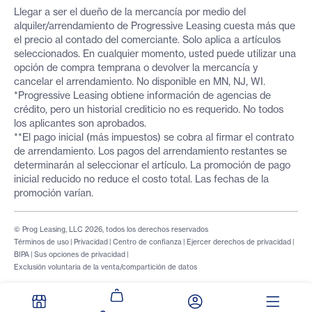
Llegar a ser el dueño de la mercancía por medio del
alquiler/arrendamiento de Progressive Leasing cuesta más que
el precio al contado del comerciante. Solo aplica a artículos
seleccionados. En cualquier momento, usted puede utilizar una
opción de compra temprana o devolver la mercancía y
cancelar el arrendamiento. No disponible en MN, NJ, WI.
*Progressive Leasing obtiene información de agencias de
crédito, pero un historial crediticio no es requerido. No todos
los aplicantes son aprobados.
**El pago inicial (más impuestos) se cobra al firmar el contrato
de arrendamiento. Los pagos del arrendamiento restantes se
determinarán al seleccionar el artículo. La promoción de pago
inicial reducido no reduce el costo total. Las fechas de la
promoción varían.
© Prog Leasing, LLC 2026, todos los derechos reservados
Términos de uso
|
Privacidad
|
Centro de confianza
|
Ejercer derechos de privacidad
|
BIPA
|
Sus opciones de privacidad
|
Exclusión voluntaria de la venta/compartición de datos