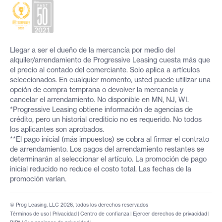
Llegar a ser el dueño de la mercancía por medio del
alquiler/arrendamiento de Progressive Leasing cuesta más que
el precio al contado del comerciante. Solo aplica a artículos
seleccionados. En cualquier momento, usted puede utilizar una
opción de compra temprana o devolver la mercancía y
cancelar el arrendamiento. No disponible en MN, NJ, WI.
*Progressive Leasing obtiene información de agencias de
crédito, pero un historial crediticio no es requerido. No todos
los aplicantes son aprobados.
**El pago inicial (más impuestos) se cobra al firmar el contrato
de arrendamiento. Los pagos del arrendamiento restantes se
determinarán al seleccionar el artículo. La promoción de pago
inicial reducido no reduce el costo total. Las fechas de la
promoción varían.
© Prog Leasing, LLC 2026, todos los derechos reservados
Términos de uso
|
Privacidad
|
Centro de confianza
|
Ejercer derechos de privacidad
|