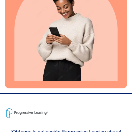
¡Obtenga la aplicación Progressive Leasing ahora!