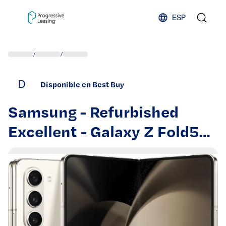
Skip to content
ESP
/
/
D
Disponible en Best Buy
Samsung - Refurbished
Excellent - Galaxy Z Fold5
512GB (Unlocked) - Cream