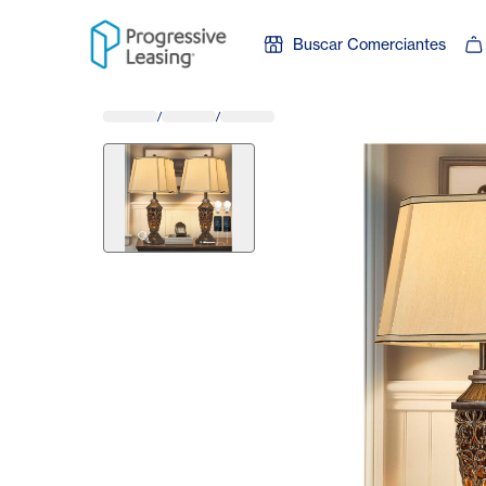
Skip to content
Buscar Comerciantes
/
/