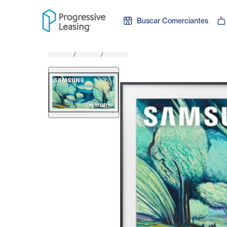
Skip to content
Buscar Comerciantes
/
/