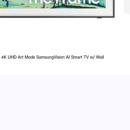
M
 4K UHD Art Mode SamsungVision AI Smart TV w/ Wall