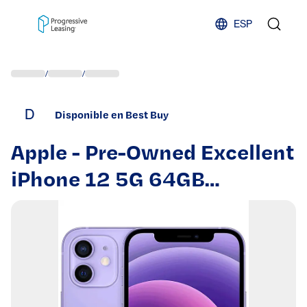
Skip to content
ESP
/
/
D
Disponible en Best Buy
Apple - Pre-Owned Excellent
iPhone 12 5G 64GB
(Unlocked) - Purple