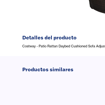
Detalles del producto
Costway - Patio Rattan Daybed Cushioned Sofa Adjust
Productos similares