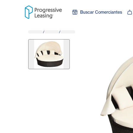
Skip to content
Buscar Comerciantes
/
/