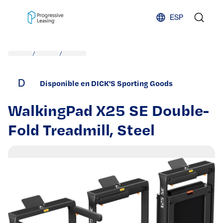
Skip to content
ESP
/
/
D
Disponible en DICK'S Sporting Goods
WalkingPad X25 SE Double-
Fold Treadmill, Steel