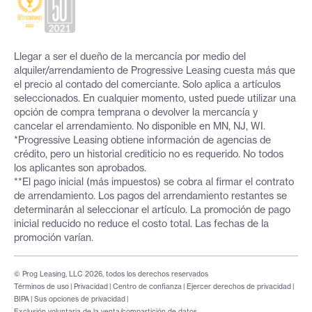
Llegar a ser el dueño de la mercancía por medio del
alquiler/arrendamiento de Progressive Leasing cuesta más que
el precio al contado del comerciante. Solo aplica a artículos
seleccionados. En cualquier momento, usted puede utilizar una
opción de compra temprana o devolver la mercancía y
cancelar el arrendamiento. No disponible en MN, NJ, WI.
*Progressive Leasing obtiene información de agencias de
crédito, pero un historial crediticio no es requerido. No todos
los aplicantes son aprobados.
**El pago inicial (más impuestos) se cobra al firmar el contrato
de arrendamiento. Los pagos del arrendamiento restantes se
determinarán al seleccionar el artículo. La promoción de pago
inicial reducido no reduce el costo total. Las fechas de la
promoción varían.
© Prog Leasing, LLC 2026, todos los derechos reservados
Términos de uso
|
Privacidad
|
Centro de confianza
|
Ejercer derechos de privacidad
|
BIPA
|
Sus opciones de privacidad
|
Exclusión voluntaria de la venta/compartición de datos