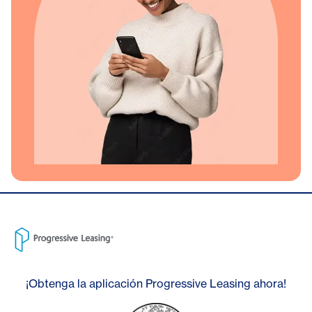
¡Obtenga la aplicación Progressive Leasing ahora!