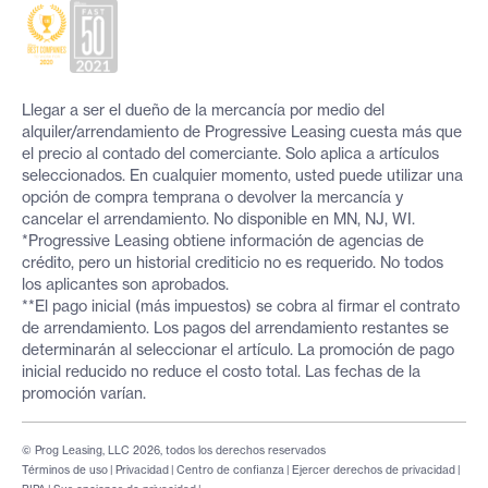
Llegar a ser el dueño de la mercancía por medio del
alquiler/arrendamiento de Progressive Leasing cuesta más que
el precio al contado del comerciante. Solo aplica a artículos
seleccionados. En cualquier momento, usted puede utilizar una
opción de compra temprana o devolver la mercancía y
cancelar el arrendamiento. No disponible en MN, NJ, WI.
*Progressive Leasing obtiene información de agencias de
crédito, pero un historial crediticio no es requerido. No todos
los aplicantes son aprobados.
**El pago inicial (más impuestos) se cobra al firmar el contrato
de arrendamiento. Los pagos del arrendamiento restantes se
determinarán al seleccionar el artículo. La promoción de pago
inicial reducido no reduce el costo total. Las fechas de la
promoción varían.
© Prog Leasing, LLC 2026, todos los derechos reservados
Términos de uso
|
Privacidad
|
Centro de confianza
|
Ejercer derechos de privacidad
|