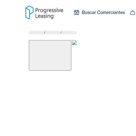
Skip to content
Buscar Comerciantes
/
/