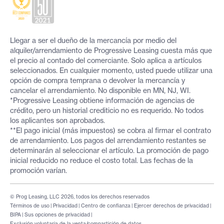
Llegar a ser el dueño de la mercancía por medio del
alquiler/arrendamiento de Progressive Leasing cuesta más que
el precio al contado del comerciante. Solo aplica a artículos
seleccionados. En cualquier momento, usted puede utilizar una
opción de compra temprana o devolver la mercancía y
cancelar el arrendamiento. No disponible en MN, NJ, WI.
*Progressive Leasing obtiene información de agencias de
crédito, pero un historial crediticio no es requerido. No todos
los aplicantes son aprobados.
**El pago inicial (más impuestos) se cobra al firmar el contrato
de arrendamiento. Los pagos del arrendamiento restantes se
determinarán al seleccionar el artículo. La promoción de pago
inicial reducido no reduce el costo total. Las fechas de la
promoción varían.
© Prog Leasing, LLC 2026, todos los derechos reservados
Términos de uso
|
Privacidad
|
Centro de confianza
|
Ejercer derechos de privacidad
|
BIPA
|
Sus opciones de privacidad
|
Exclusión voluntaria de la venta/compartición de datos