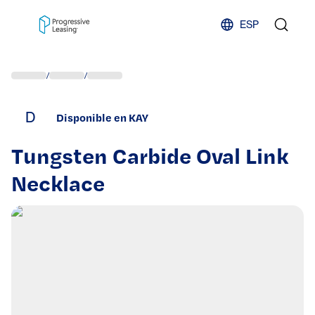
Skip to content
ESP
/
/
D
Disponible en KAY
Tungsten Carbide Oval Link
Necklace