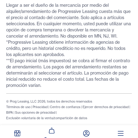
Llegar a ser el dueño de la mercancía por medio del
alquiler/arrendamiento de Progressive Leasing cuesta más que
el precio al contado del comerciante. Solo aplica a artículos
seleccionados. En cualquier momento, usted puede utilizar una
opción de compra temprana o devolver la mercancía y
cancelar el arrendamiento. No disponible en MN, NJ, WI.
*Progressive Leasing obtiene información de agencias de
crédito, pero un historial crediticio no es requerido. No todos
los aplicantes son aprobados.
**El pago inicial (más impuestos) se cobra al firmar el contrato
de arrendamiento. Los pagos del arrendamiento restantes se
determinarán al seleccionar el artículo. La promoción de pago
inicial reducido no reduce el costo total. Las fechas de la
promoción varían.
© Prog Leasing, LLC 2026, todos los derechos reservados
Términos de uso
|
Privacidad
|
Centro de confianza
|
Ejercer derechos de privacidad
|
BIPA
|
Sus opciones de privacidad
|
Exclusión voluntaria de la venta/compartición de datos