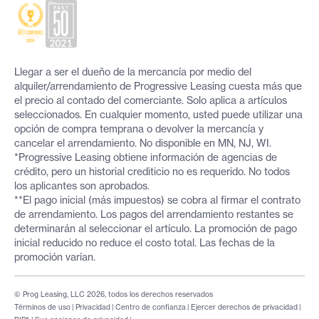
Llegar a ser el dueño de la mercancía por medio del
alquiler/arrendamiento de Progressive Leasing cuesta más que
el precio al contado del comerciante. Solo aplica a artículos
seleccionados. En cualquier momento, usted puede utilizar una
opción de compra temprana o devolver la mercancía y
cancelar el arrendamiento. No disponible en MN, NJ, WI.
*Progressive Leasing obtiene información de agencias de
crédito, pero un historial crediticio no es requerido. No todos
los aplicantes son aprobados.
**El pago inicial (más impuestos) se cobra al firmar el contrato
de arrendamiento. Los pagos del arrendamiento restantes se
determinarán al seleccionar el artículo. La promoción de pago
inicial reducido no reduce el costo total. Las fechas de la
promoción varían.
© Prog Leasing, LLC 2026, todos los derechos reservados
Términos de uso
|
Privacidad
|
Centro de confianza
|
Ejercer derechos de privacidad
|