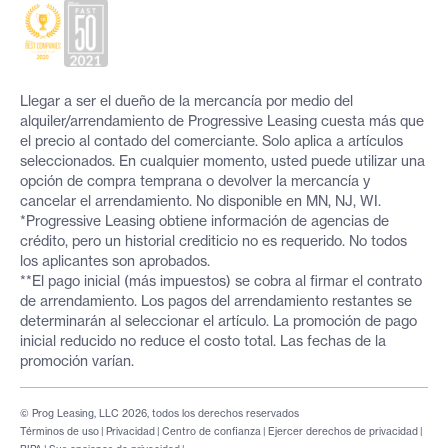
Llegar a ser el dueño de la mercancía por medio del
alquiler/arrendamiento de Progressive Leasing cuesta más que
el precio al contado del comerciante. Solo aplica a artículos
seleccionados. En cualquier momento, usted puede utilizar una
opción de compra temprana o devolver la mercancía y
cancelar el arrendamiento. No disponible en MN, NJ, WI.
*Progressive Leasing obtiene información de agencias de
crédito, pero un historial crediticio no es requerido. No todos
los aplicantes son aprobados.
**El pago inicial (más impuestos) se cobra al firmar el contrato
de arrendamiento. Los pagos del arrendamiento restantes se
determinarán al seleccionar el artículo. La promoción de pago
inicial reducido no reduce el costo total. Las fechas de la
promoción varían.
© Prog Leasing, LLC 2026, todos los derechos reservados
Términos de uso
|
Privacidad
|
Centro de confianza
|
Ejercer derechos de privacidad
|