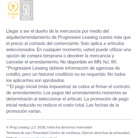
Llegar a ser el dueño de la mercancía por medio del
alquiler/arrendamiento de Progressive Leasing cuesta más que
el precio al contado del comerciante. Solo aplica a artículos
seleccionados. En cualquier momento, usted puede utilizar una
opción de compra temprana o devolver la mercancía y
cancelar el arrendamiento. No disponible en MN, NJ, WI.
*Progressive Leasing obtiene información de agencias de
crédito, pero un historial crediticio no es requerido. No todos
los aplicantes son aprobados.
**El pago inicial (más impuestos) se cobra al firmar el contrato
de arrendamiento. Los pagos del arrendamiento restantes se
determinarán al seleccionar el artículo. La promoción de pago
inicial reducido no reduce el costo total. Las fechas de la
promoción varían.
© Prog Leasing, LLC 2026, todos los derechos reservados
Términos de uso
|
Privacidad
|
Centro de confianza
|
Ejercer derechos de privacidad
|