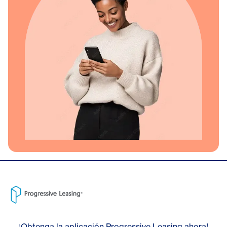
¡Obtenga la aplicación Progressive Leasing ahora!