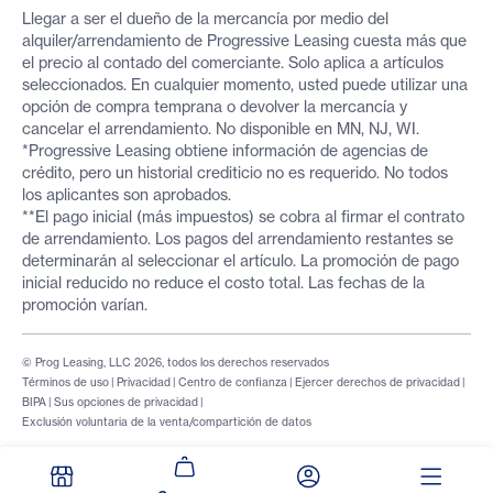
Llegar a ser el dueño de la mercancía por medio del
alquiler/arrendamiento de Progressive Leasing cuesta más que
el precio al contado del comerciante. Solo aplica a artículos
seleccionados. En cualquier momento, usted puede utilizar una
opción de compra temprana o devolver la mercancía y
cancelar el arrendamiento. No disponible en MN, NJ, WI.
*Progressive Leasing obtiene información de agencias de
crédito, pero un historial crediticio no es requerido. No todos
los aplicantes son aprobados.
**El pago inicial (más impuestos) se cobra al firmar el contrato
de arrendamiento. Los pagos del arrendamiento restantes se
determinarán al seleccionar el artículo. La promoción de pago
inicial reducido no reduce el costo total. Las fechas de la
promoción varían.
© Prog Leasing, LLC 2026, todos los derechos reservados
Términos de uso
|
Privacidad
|
Centro de confianza
|
Ejercer derechos de privacidad
|
BIPA
|
Sus opciones de privacidad
|
Exclusión voluntaria de la venta/compartición de datos