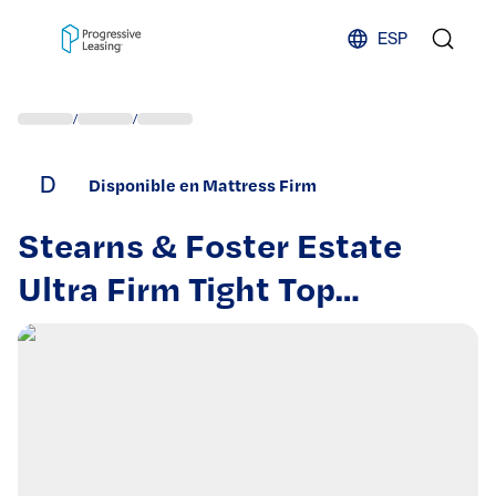
Skip to content
ESP
/
/
D
Disponible en Mattress Firm
Stearns & Foster Estate
Ultra Firm Tight Top
Mattress