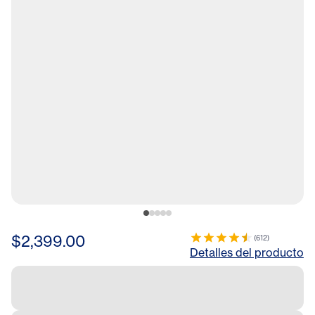
$2,399.00
(
612
)
Detalles del producto