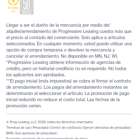
Llegar a ser el dueño de la mercancía por medio del
alquiler/arrendamiento de Progressive Leasing cuesta más que
el precio al contado del comerciante. Solo aplica a artículos
seleccionados. En cualquier momento, usted puede utilizar una
opción de compra temprana o devolver la mercancía y
cancelar el arrendamiento. No disponible en MN, NJ, WI.
*Progressive Leasing obtiene información de agencias de
crédito, pero un historial crediticio no es requerido. No todos
los aplicantes son aprobados.
**El pago inicial (más impuestos) se cobra al firmar el contrato
de arrendamiento. Los pagos del arrendamiento restantes se
determinarán al seleccionar el artículo. La promoción de pago
inicial reducido no reduce el costo total. Las fechas de la
promoción varían.
© Prog Leasing, LLC 2026, todos los derechos reservados
Términos de uso
|
Privacidad
|
Centro de confianza
|
Ejercer derechos de privacidad
|
BIPA
|
Sus opciones de privacidad
|
Exclusión voluntaria de la venta/compartición de datos