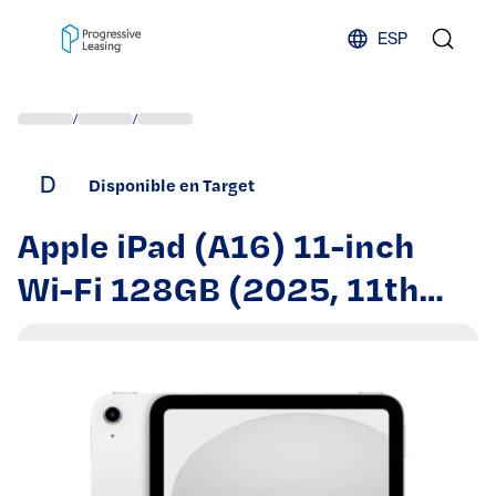
Skip to content
ESP
/
/
D
Disponible en Target
Apple iPad (A16) 11-inch
Wi-Fi 128GB (2025, 11th
generation) - Silver