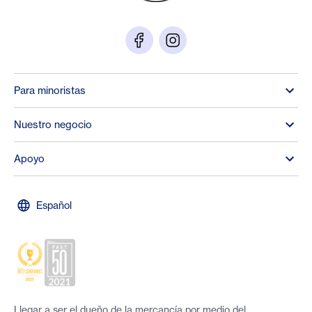
Para minoristas
Nuestro negocio
Apoyo
Español
Llegar a ser el dueño de la mercancía por medio del