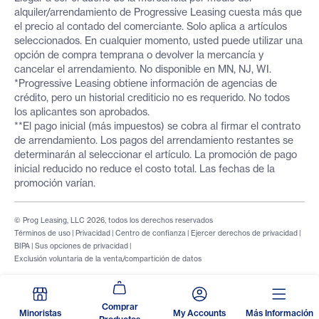
alquiler/arrendamiento de Progressive Leasing cuesta más que
el precio al contado del comerciante. Solo aplica a artículos
seleccionados. En cualquier momento, usted puede utilizar una
opción de compra temprana o devolver la mercancía y
cancelar el arrendamiento. No disponible en MN, NJ, WI.
*Progressive Leasing obtiene información de agencias de
crédito, pero un historial crediticio no es requerido. No todos
los aplicantes son aprobados.
**El pago inicial (más impuestos) se cobra al firmar el contrato
de arrendamiento. Los pagos del arrendamiento restantes se
determinarán al seleccionar el artículo. La promoción de pago
inicial reducido no reduce el costo total. Las fechas de la
promoción varían.
© Prog Leasing, LLC 2026, todos los derechos reservados
Términos de uso
|
Privacidad
|
Centro de confianza
|
Ejercer derechos de privacidad
|
BIPA
|
Sus opciones de privacidad
|
Exclusión voluntaria de la venta/compartición de datos
Comprar
Minoristas
My Accounts
Más Información