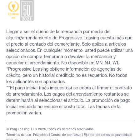
Llegar a ser el dueño de la mercancía por medio del
alquiler/arrendamiento de Progressive Leasing cuesta más que
el precio al contado del comerciante. Solo aplica a artículos
seleccionados. En cualquier momento, usted puede utilizar una
opción de compra temprana o devolver la mercancía y
cancelar el arrendamiento. No disponible en MN, NJ, WI.
*Progressive Leasing obtiene información de agencias de
crédito, pero un historial crediticio no es requerido. No todos
los aplicantes son aprobados.
**El pago inicial (más impuestos) se cobra al firmar el contrato
de arrendamiento. Los pagos del arrendamiento restantes se
determinarán al seleccionar el artículo. La promoción de pago
inicial reducido no reduce el costo total. Las fechas de la
promoción varían.
© Prog Leasing, LLC 2026, todos los derechos reservados
Términos de uso
|
Privacidad
|
Centro de confianza
|
Ejercer derechos de privacidad
|