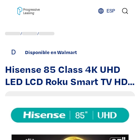
Skip to content
ESP
/
/
D
Disponible en Walmart
Hisense 85 Class 4K UHD
LED LCD Roku Smart TV HDR
R6 Series 85R6E4