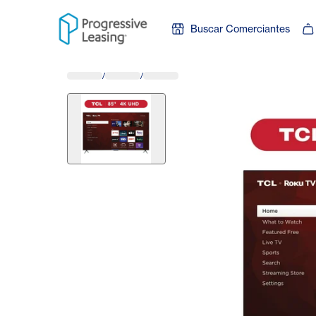
Skip to content
Buscar Comerciantes
/
/