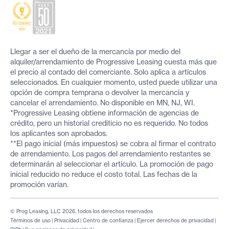
Llegar a ser el dueño de la mercancía por medio del
alquiler/arrendamiento de Progressive Leasing cuesta más que
el precio al contado del comerciante. Solo aplica a artículos
seleccionados. En cualquier momento, usted puede utilizar una
opción de compra temprana o devolver la mercancía y
cancelar el arrendamiento. No disponible en MN, NJ, WI.
*Progressive Leasing obtiene información de agencias de
crédito, pero un historial crediticio no es requerido. No todos
los aplicantes son aprobados.
**El pago inicial (más impuestos) se cobra al firmar el contrato
de arrendamiento. Los pagos del arrendamiento restantes se
determinarán al seleccionar el artículo. La promoción de pago
inicial reducido no reduce el costo total. Las fechas de la
promoción varían.
© Prog Leasing, LLC 2026, todos los derechos reservados
Términos de uso
|
Privacidad
|
Centro de confianza
|
Ejercer derechos de privacidad
|