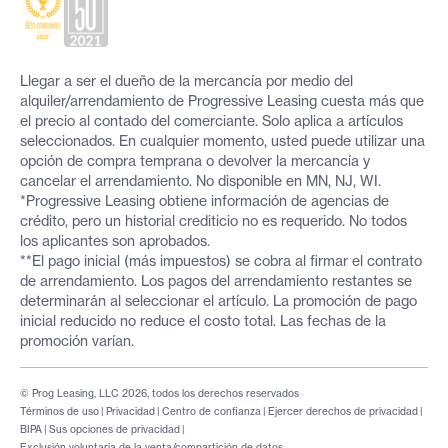
Llegar a ser el dueño de la mercancía por medio del
alquiler/arrendamiento de Progressive Leasing cuesta más que
el precio al contado del comerciante. Solo aplica a artículos
seleccionados. En cualquier momento, usted puede utilizar una
opción de compra temprana o devolver la mercancía y
cancelar el arrendamiento. No disponible en MN, NJ, WI.
*Progressive Leasing obtiene información de agencias de
crédito, pero un historial crediticio no es requerido. No todos
los aplicantes son aprobados.
**El pago inicial (más impuestos) se cobra al firmar el contrato
de arrendamiento. Los pagos del arrendamiento restantes se
determinarán al seleccionar el artículo. La promoción de pago
inicial reducido no reduce el costo total. Las fechas de la
promoción varían.
© Prog Leasing, LLC 2026, todos los derechos reservados
Términos de uso
|
Privacidad
|
Centro de confianza
|
Ejercer derechos de privacidad
|
BIPA
|
Sus opciones de privacidad
|
Exclusión voluntaria de la venta/compartición de datos