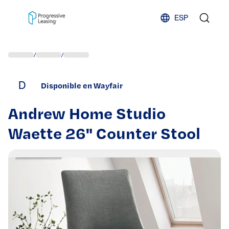
Skip to content
ESP
/
/
D
Disponible en Wayfair
Andrew Home Studio
Waette 26" Counter Stool