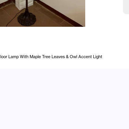
loor Lamp With Maple Tree Leaves & Owl Accent Light