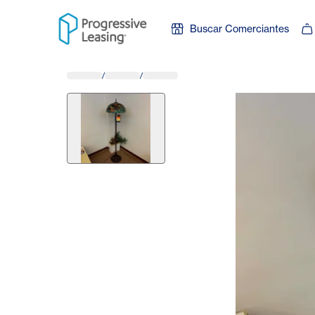
Skip to content
Buscar Comerciantes
/
/