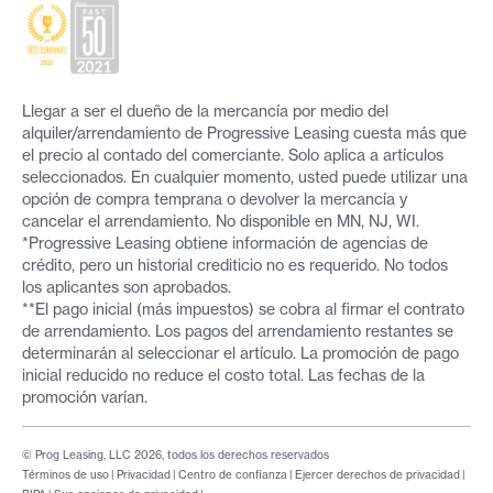
Llegar a ser el dueño de la mercancía por medio del
alquiler/arrendamiento de Progressive Leasing cuesta más que
el precio al contado del comerciante. Solo aplica a artículos
seleccionados. En cualquier momento, usted puede utilizar una
opción de compra temprana o devolver la mercancía y
cancelar el arrendamiento. No disponible en MN, NJ, WI.
*Progressive Leasing obtiene información de agencias de
crédito, pero un historial crediticio no es requerido. No todos
los aplicantes son aprobados.
**El pago inicial (más impuestos) se cobra al firmar el contrato
de arrendamiento. Los pagos del arrendamiento restantes se
determinarán al seleccionar el artículo. La promoción de pago
inicial reducido no reduce el costo total. Las fechas de la
promoción varían.
© Prog Leasing, LLC 2026, todos los derechos reservados
Términos de uso
|
Privacidad
|
Centro de confianza
|
Ejercer derechos de privacidad
|