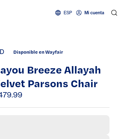
ESP
Mi cuenta
D
Disponible en Wayfair
ayou Breeze Allayah
elvet Parsons Chair
479.99