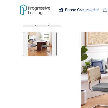
Skip to content
Buscar Comerciantes
/
/