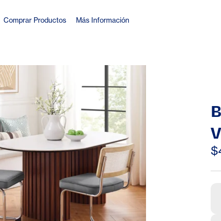
Comprar Productos
Más Información
B
V
$