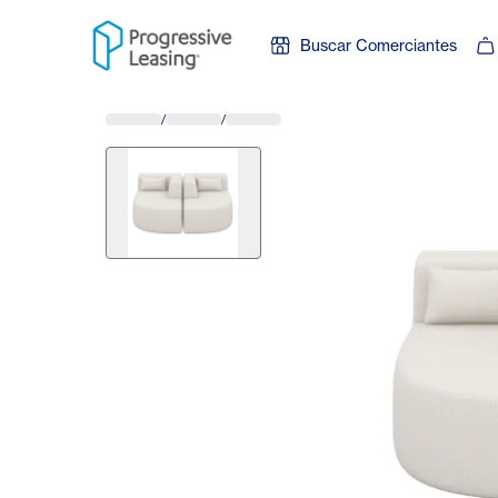
Skip to content
Buscar Comerciantes
/
/