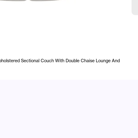
F
Upholstered Sectional Couch With Double Chaise Lounge And