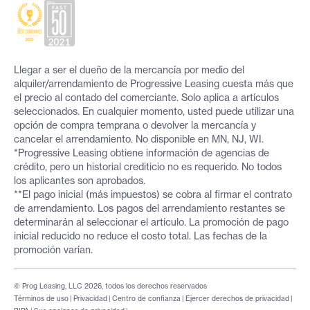
Llegar a ser el dueño de la mercancía por medio del
alquiler/arrendamiento de Progressive Leasing cuesta más que
el precio al contado del comerciante. Solo aplica a artículos
seleccionados. En cualquier momento, usted puede utilizar una
opción de compra temprana o devolver la mercancía y
cancelar el arrendamiento. No disponible en MN, NJ, WI.
*Progressive Leasing obtiene información de agencias de
crédito, pero un historial crediticio no es requerido. No todos
los aplicantes son aprobados.
**El pago inicial (más impuestos) se cobra al firmar el contrato
de arrendamiento. Los pagos del arrendamiento restantes se
determinarán al seleccionar el artículo. La promoción de pago
inicial reducido no reduce el costo total. Las fechas de la
promoción varían.
© Prog Leasing, LLC 2026, todos los derechos reservados
Términos de uso
|
Privacidad
|
Centro de confianza
|
Ejercer derechos de privacidad
|