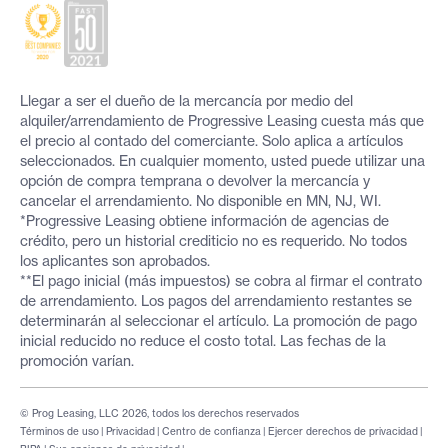
Llegar a ser el dueño de la mercancía por medio del
alquiler/arrendamiento de Progressive Leasing cuesta más que
el precio al contado del comerciante. Solo aplica a artículos
seleccionados. En cualquier momento, usted puede utilizar una
opción de compra temprana o devolver la mercancía y
cancelar el arrendamiento. No disponible en MN, NJ, WI.
*Progressive Leasing obtiene información de agencias de
crédito, pero un historial crediticio no es requerido. No todos
los aplicantes son aprobados.
**El pago inicial (más impuestos) se cobra al firmar el contrato
de arrendamiento. Los pagos del arrendamiento restantes se
determinarán al seleccionar el artículo. La promoción de pago
inicial reducido no reduce el costo total. Las fechas de la
promoción varían.
© Prog Leasing, LLC 2026, todos los derechos reservados
Términos de uso
|
Privacidad
|
Centro de confianza
|
Ejercer derechos de privacidad
|