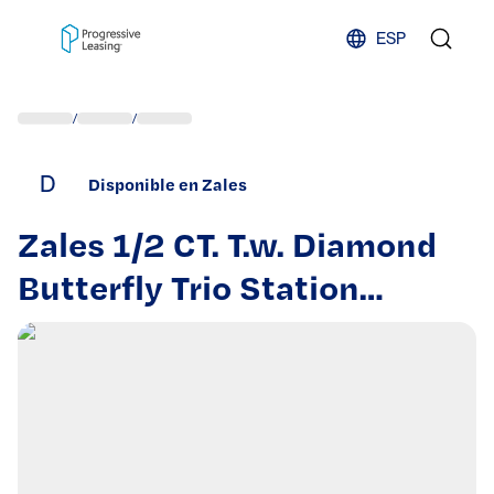
Skip to content
ESP
/
/
D
Disponible en Zales
Zales 1/2 CT. T.w. Diamond
Butterfly Trio Station
Necklace in 10K