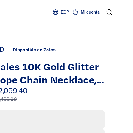
ESP
Mi cuenta
D
Disponible en Zales
ales 10K Gold Glitter
ope Chain Necklace,
0"
2,099.40
,499.00