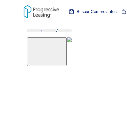
Skip to content
Buscar Comerciantes
/
/