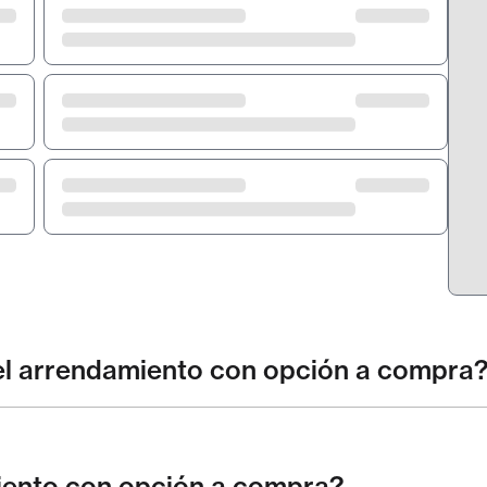
del arrendamiento con opción a compra
iento con opción a compra?