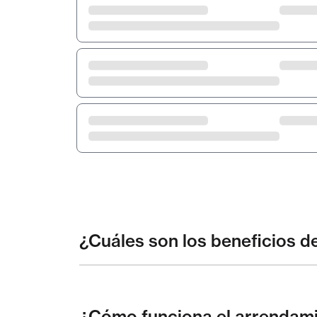
¿Cuáles son los beneficios 
¿Cómo funciona el arrendam