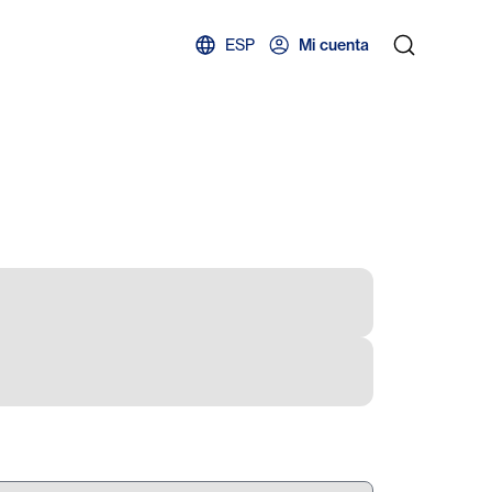
ESP
Mi cuenta