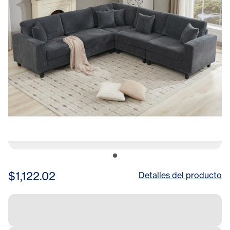
Seat,5 Seat,5 Throw Pillow
and 6 Back Cushion,Living
Room, Apartment, Gray
$1,122.02
Detalles del producto