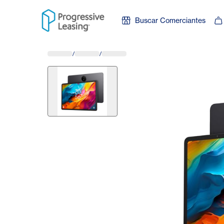
Skip to content
Buscar Comerciantes
/
/