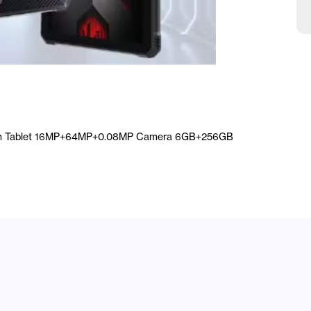
C
C
mah Tablet 16MP+64MP+0.08MP Camera 6GB+256GB