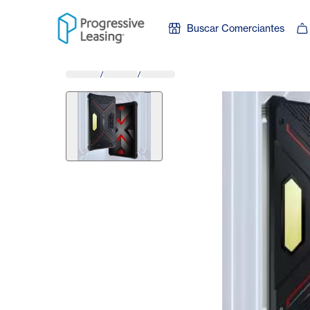
Skip to content
Buscar Comerciantes
/
/