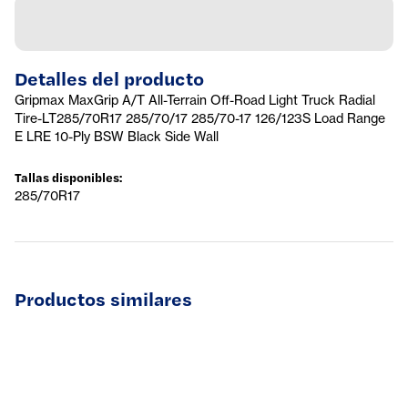
Detalles del producto
Gripmax MaxGrip A/T All-Terrain Off-Road Light Truck Radial
Tire-LT285/70R17 285/70/17 285/70-17 126/123S Load Range
E LRE 10-Ply BSW Black Side Wall
Tallas disponibles
:
285/70R17
Productos similares