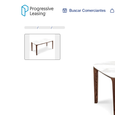
Skip to content
Buscar Comerciantes
/
/