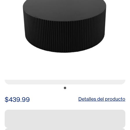
Lounge Table, Office
Reception
$439.99
Detalles del producto