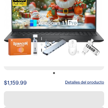
HD Webcam, for Business
Student, w/Accessories
$1,159.99
Detalles del producto