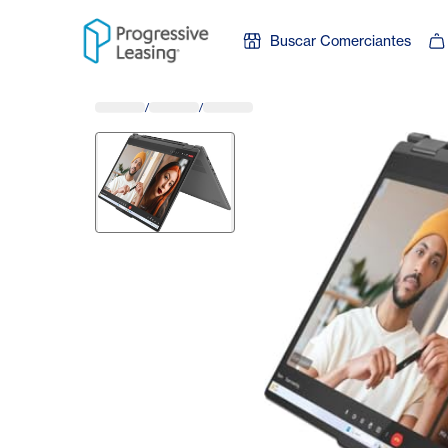
Skip to content
Buscar Comerciantes
/
/