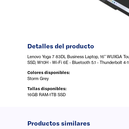
Detalles del producto
Lenovo Yoga 7 83DL Business Laptop, 16” WUXGA Touc
SSD, W10H - Wi-Fi 6E - Bluetooth 5.1 - Thunderbolt 
Colores disponibles
:
Storm Grey
Tallas disponibles
:
16GB RAM-1TB SSD
Productos similares