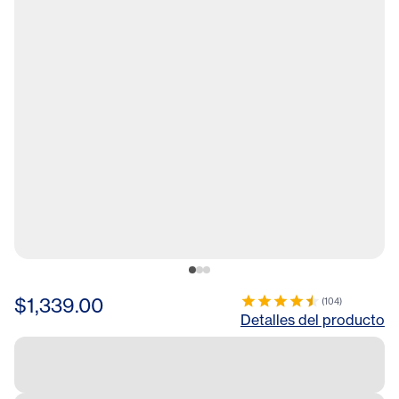
$1,339.00
(
104
)
Detalles del producto