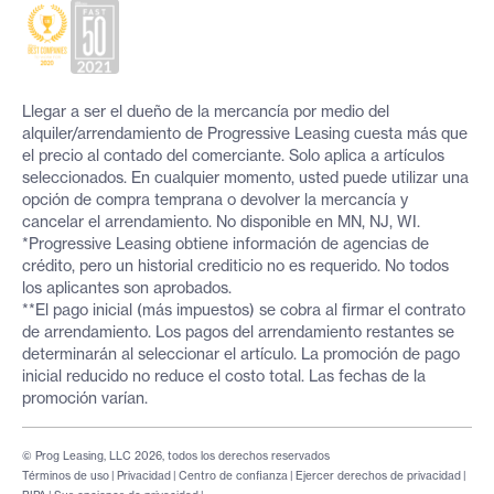
Llegar a ser el dueño de la mercancía por medio del
alquiler/arrendamiento de Progressive Leasing cuesta más que
el precio al contado del comerciante. Solo aplica a artículos
seleccionados. En cualquier momento, usted puede utilizar una
opción de compra temprana o devolver la mercancía y
cancelar el arrendamiento. No disponible en MN, NJ, WI.
*Progressive Leasing obtiene información de agencias de
crédito, pero un historial crediticio no es requerido. No todos
los aplicantes son aprobados.
**El pago inicial (más impuestos) se cobra al firmar el contrato
de arrendamiento. Los pagos del arrendamiento restantes se
determinarán al seleccionar el artículo. La promoción de pago
inicial reducido no reduce el costo total. Las fechas de la
promoción varían.
© Prog Leasing, LLC 2026, todos los derechos reservados
Términos de uso
|
Privacidad
|
Centro de confianza
|
Ejercer derechos de privacidad
|