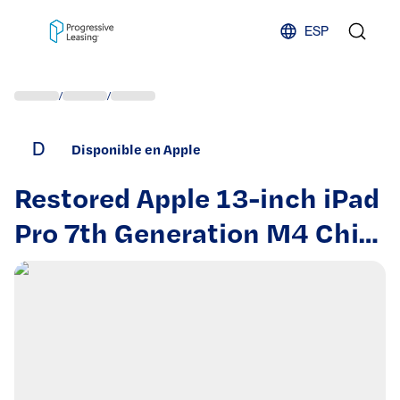
Skip to content
ESP
/
/
D
Disponible en Apple
Restored Apple 13-inch iPad
Pro 7th Generation M4 Chip
Wi-Fi Only