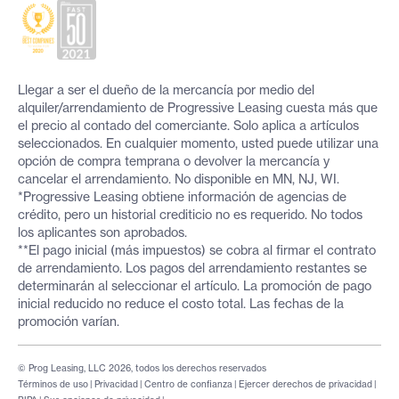
Llegar a ser el dueño de la mercancía por medio del
alquiler/arrendamiento de Progressive Leasing cuesta más que
el precio al contado del comerciante. Solo aplica a artículos
seleccionados. En cualquier momento, usted puede utilizar una
opción de compra temprana o devolver la mercancía y
cancelar el arrendamiento. No disponible en MN, NJ, WI.
*Progressive Leasing obtiene información de agencias de
crédito, pero un historial crediticio no es requerido. No todos
los aplicantes son aprobados.
**El pago inicial (más impuestos) se cobra al firmar el contrato
de arrendamiento. Los pagos del arrendamiento restantes se
determinarán al seleccionar el artículo. La promoción de pago
inicial reducido no reduce el costo total. Las fechas de la
promoción varían.
© Prog Leasing, LLC 2026, todos los derechos reservados
Términos de uso
|
Privacidad
|
Centro de confianza
|
Ejercer derechos de privacidad
|